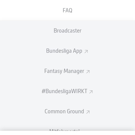
FAQ
Broadcaster
Bundesliga App
Fantasy Manager
#BundesligaWIRKT
Common Ground
Mitfahrportal