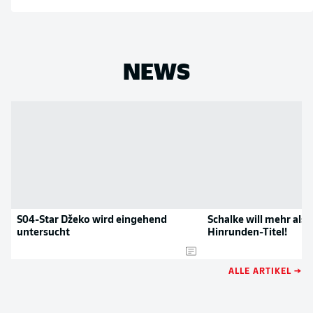
NEWS
S04-Star Džeko wird eingehend
Schalke will mehr als 
untersucht
Hinrunden-Titel!
ALLE ARTIKEL →