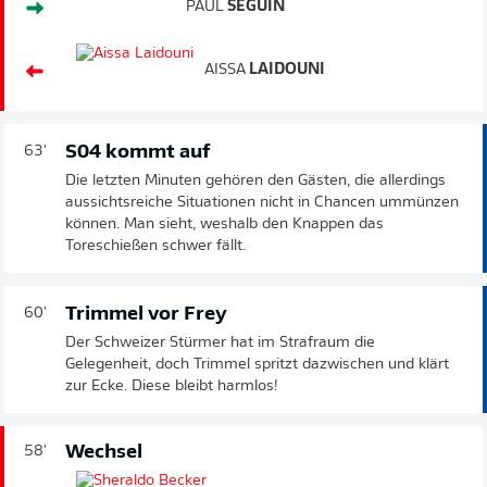
PAUL
SEGUIN
AISSA
LAIDOUNI
S04 kommt auf
63'
Die letzten Minuten gehören den Gästen, die allerdings
aussichtsreiche Situationen nicht in Chancen ummünzen
können. Man sieht, weshalb den Knappen das
Toreschießen schwer fällt.
Trimmel vor Frey
60'
Der Schweizer Stürmer hat im Strafraum die
Gelegenheit, doch Trimmel spritzt dazwischen und klärt
zur Ecke. Diese bleibt harmlos!
Wechsel
58'