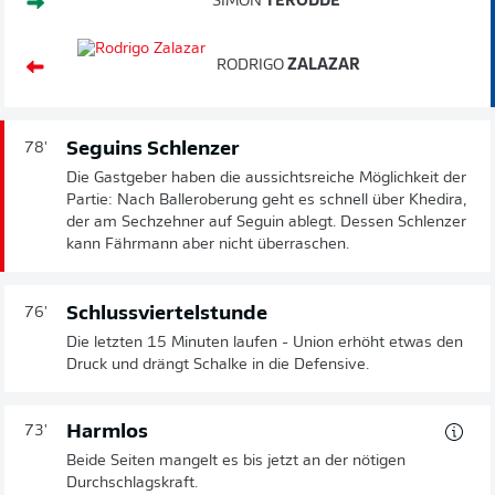
SIMON
TERODDE
RODRIGO
ZALAZAR
Seguins Schlenzer
78'
Die Gastgeber haben die aussichtsreiche Möglichkeit der
Partie: Nach Balleroberung geht es schnell über Khedira,
der am Sechzehner auf Seguin ablegt. Dessen Schlenzer
kann Fährmann aber nicht überraschen.
Schlussviertelstunde
76'
Die letzten 15 Minuten laufen - Union erhöht etwas den
Druck und drängt Schalke in die Defensive.
Harmlos
73'
Beide Seiten mangelt es bis jetzt an der nötigen
Durchschlagskraft.