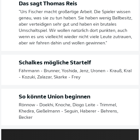
Das sagt Thomas Reis
"Urs Fischer macht großartige Arbeit. Die Spieler wissen
genau, was sie zu tun haben. Sie haben wenig Ballbesitz,
aber verteidigen sehr gut und haben ein brutales
Umschaltspiel. Wir wollen natürlich dort punkten, auch
wenn es uns vielleicht wieder nicht viele Leute zutrauen,
aber wir fahren dahin und wollen gewinnen."
Schalkes mögliche Startelf
Fährmann - Brunner, Yoshida, Jenz, Uronen - Krauß, Kral
- Kozuki, Zalazar, Skarke - Frey
So könnte Union beginnen
Rönnow - Doekhi, Knoche, Diogo Leite - Trimmel,
Khedira, Gießelmann - Seguin, Haberer - Behrens,
Becker