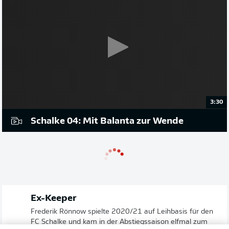
3:30
Schalke 04: Mit Balanta zur Wende
Ex-Keeper
Frederik Rönnow spielte 2020/21 auf Leihbasis für den
FC Schalke und kam in der Abstiegssaison elfmal zum