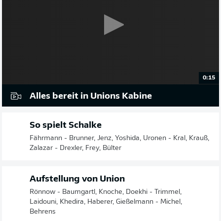
0:15
Alles bereit in Unions Kabine
So spielt Schalke
Fährmann - Brunner, Jenz, Yoshida, Uronen - Kral, Krauß,
Zalazar - Drexler, Frey, Bülter
Aufstellung von Union
Rönnow - Baumgartl, Knoche, Doekhi - Trimmel,
Laidouni, Khedira, Haberer, Gießelmann - Michel,
Behrens