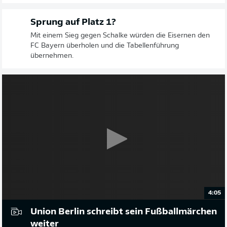
Sprung auf Platz 1?
Mit einem Sieg gegen Schalke würden die Eisernen den
FC Bayern überholen und die Tabellenführung
übernehmen.
4:05
Union Berlin schreibt sein Fußballmärchen
weiter