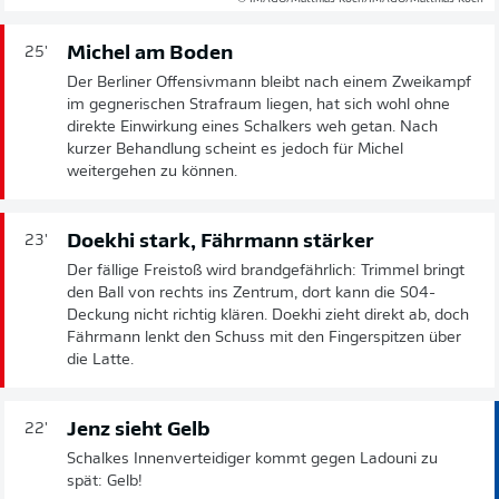
Michel am Boden
25'
Der Berliner Offensivmann bleibt nach einem Zweikampf
im gegnerischen Strafraum liegen, hat sich wohl ohne
direkte Einwirkung eines Schalkers weh getan. Nach
kurzer Behandlung scheint es jedoch für Michel
weitergehen zu können.
Doekhi stark, Fährmann stärker
23'
Der fällige Freistoß wird brandgefährlich: Trimmel bringt
den Ball von rechts ins Zentrum, dort kann die S04-
Deckung nicht richtig klären. Doekhi zieht direkt ab, doch
Fährmann lenkt den Schuss mit den Fingerspitzen über
die Latte.
Jenz sieht Gelb
22'
Schalkes Innenverteidiger kommt gegen Ladouni zu
spät: Gelb!