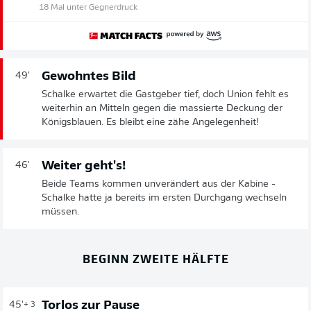
18 Mal unter Gegnerdruck
Gewohntes Bild
49'
Schalke erwartet die Gastgeber tief, doch Union fehlt es
weiterhin an Mitteln gegen die massierte Deckung der
Königsblauen. Es bleibt eine zähe Angelegenheit!
Weiter geht's!
46'
Beide Teams kommen unverändert aus der Kabine -
Schalke hatte ja bereits im ersten Durchgang wechseln
müssen.
BEGINN ZWEITE HÄLFTE
Torlos zur Pause
45'
+ 3