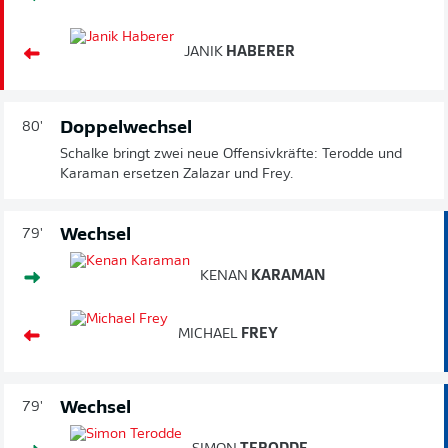
JANIK
HABERER
Doppelwechsel
80'
Schalke bringt zwei neue Offensivkräfte: Terodde und
Karaman ersetzen Zalazar und Frey.
Wechsel
79'
KENAN
KARAMAN
MICHAEL
FREY
Wechsel
79'