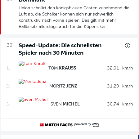
Dominant
Union schnürt den königsblauen Gästen zunehmend die
Luft ab, die Schalker können sich nur schwerlich
konstruktiv nach vorne spielen. Das gilt mit mehr
Ballbesitz allerdings auch für die Köpenicker.
Speed-Update: Die schnellsten
30'
Spieler nach 30 Minuten
1.
TOM
KRAUSS
32,01
km/h
2.
MORITZ
JENZ
31,29
km/h
3.
SVEN
MICHEL
30,74
km/h