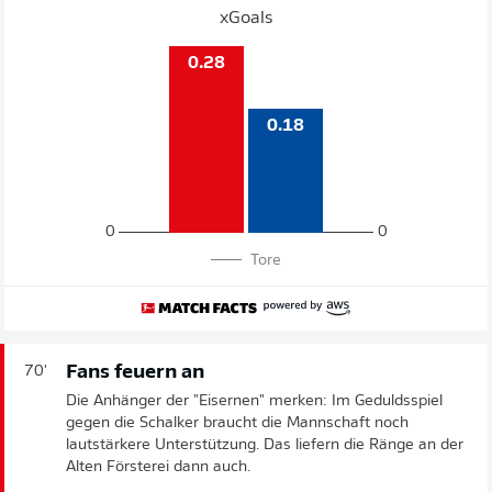
xGoals
0.28
0.18
0
0
Tore
Fans feuern an
70'
Die Anhänger der "Eisernen" merken: Im Geduldsspiel
gegen die Schalker braucht die Mannschaft noch
lautstärkere Unterstützung. Das liefern die Ränge an der
Alten Försterei dann auch.