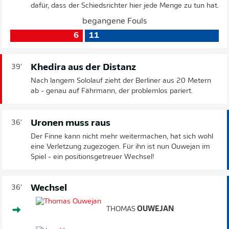
dafür, dass der Schiedsrichter hier jede Menge zu tun hat.
begangene Fouls
6
11
Khedira aus der Distanz
39'
Nach langem Sololauf zieht der Berliner aus 20 Metern
ab - genau auf Fährmann, der problemlos pariert.
Uronen muss raus
36'
Der Finne kann nicht mehr weitermachen, hat sich wohl
eine Verletzung zugezogen. Für ihn ist nun Ouwejan im
Spiel - ein positionsgetreuer Wechsel!
Wechsel
36'
THOMAS
OUWEJAN