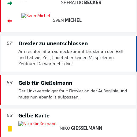
SHERALDO
BECKER
SVEN
MICHEL
Drexler zu unentschlossen
57'
Am rechten Strafraumeck kommt Drexler an den Ball
und hat viel Zeit, findet aber keinen Mitspieler im
Zentrum. Da war mehr drin!
Gelb für Gießelmann
55'
Der Linksverteidiger foult Drexler an der Außenlinie und
muss nun ebenfalls aufpassen.
Gelbe Karte
55'
NIKO
GIESSELMANN