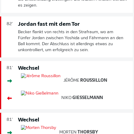
es zeigen.
Jordan fast mit dem Tor
82'
Becker flankt von rechts in den Strafraum, wo am
Fünfer Jordan zwischen Yoshida und Fährmann an den
Ball kommt. Der Abschluss ist allerdings etwas zu
unkontrolliert, um erfolgreich zu sein.
Wechsel
81'
JÉRÔME
ROUSSILLON
NIKO
GIESSELMANN
Wechsel
81'
MORTEN
THORSBY