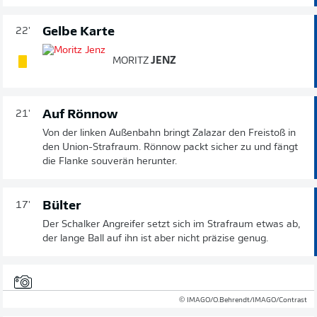
Gelbe Karte
22'
MORITZ
JENZ
Auf Rönnow
21'
Von der linken Außenbahn bringt Zalazar den Freistoß in
den Union-Strafraum. Rönnow packt sicher zu und fängt
die Flanke souverän herunter.
Bülter
17'
Der Schalker Angreifer setzt sich im Strafraum etwas ab,
der lange Ball auf ihn ist aber nicht präzise genug.
© IMAGO/O.Behrendt/IMAGO/Contrast