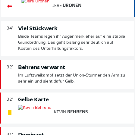
JERE
URONEN
Viel Stückwerk
34'
Beide Teams legen ihr Augenmerk eher auf eine stabile
Grundordnung. Das geht bislang sehr deutlich auf
Kosten des Unterhaltungsfaktors.
Behrens verwarnt
32'
Im Luftzweikampf setzt der Union-Stürmer den Arm zu
sehr ein und sieht dafür Gelb.
Gelbe Karte
32'
KEVIN
BEHRENS
31'