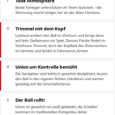
Tolle Atmosphäre
7'
Beide Fanlager unterstützen ihr Team lautstark - die
Stimmung macht einiges her an der Alten Försterei.
Trimmel mit dem Kopf
5'
Laidouni erobert den Ball im Zentrum und bringt dann
auf links Gießelmann ins Spiel. Dessen Flanke findet im
Strafraum Trimmel, doch der Kopfball des Österreichers
ist harmlos und landet in Fährmanns Armen.
Union um Kontrolle bemüht
4'
Die Gastgeber sind taktisch gewohnt diszipliniert, lassen
den Ball in den eigenen Reihen zirkulieren und warten
geduldig auf die Umschaltchance.
Der Ball rollt!
1'
Union ist gewohnt rot-weiß gekleidet, die Schalker
kommen im traditionellen Königsblau daher.