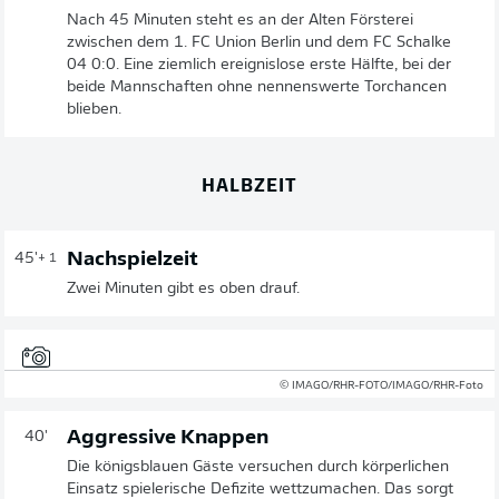
Nach 45 Minuten steht es an der Alten Försterei
zwischen dem 1. FC Union Berlin und dem FC Schalke
04 0:0. Eine ziemlich ereignislose erste Hälfte, bei der
beide Mannschaften ohne nennenswerte Torchancen
blieben.
HALBZEIT
Nachspielzeit
45'
+ 1
Zwei Minuten gibt es oben drauf.
© IMAGO/RHR-FOTO/IMAGO/RHR-Foto
Aggressive Knappen
40'
Die königsblauen Gäste versuchen durch körperlichen
Einsatz spielerische Defizite wettzumachen. Das sorgt