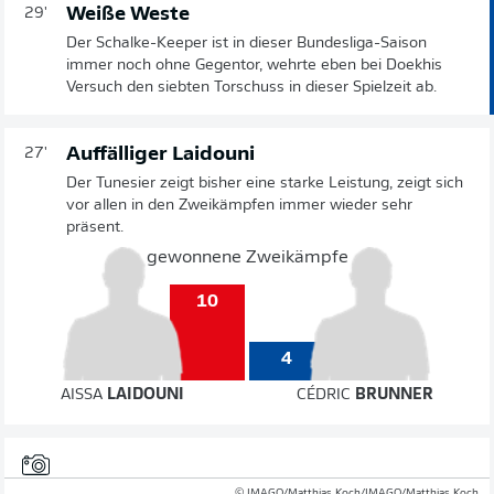
Weiße Weste
29'
Der Schalke-Keeper ist in dieser Bundesliga-Saison
immer noch ohne Gegentor, wehrte eben bei Doekhis
Versuch den siebten Torschuss in dieser Spielzeit ab.
Auffälliger Laidouni
27'
Der Tunesier zeigt bisher eine starke Leistung, zeigt sich
vor allen in den Zweikämpfen immer wieder sehr
präsent.
gewonnene Zweikämpfe
10
4
AISSA
LAIDOUNI
CÉDRIC
BRUNNER
© IMAGO/Matthias Koch/IMAGO/Matthias Koch