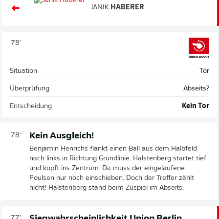
JANIK
HABERER
78'
Situation
Tor
Überprüfung
Abseits?
Entscheidung
Kein Tor
Kein Ausgleich!
78'
Benjamin Henrichs flankt einen Ball aus dem Halbfeld
nach links in Richtung Grundlinie. Halstenberg startet tief
und köpft ins Zentrum. Da muss der eingelaufene
Poulsen nur noch einschieben. Doch der Treffer zählt
nicht! Halstenberg stand beim Zuspiel im Abseits.
Siegwahrscheinlichkeit Union Berlin
77'