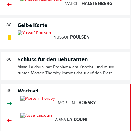
MARCEL
HALSTENBERG
Gelbe Karte
88'
YUSSUF
POULSEN
Schluss für den Debütanten
86'
Aissa Laidouni hat Probleme am Knöchel und muss
runter. Morten Thorsby kommt dafür auf den Platz.
Wechsel
86'
MORTEN
THORSBY
AISSA
LAIDOUNI