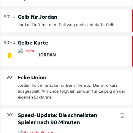
Gelb für Jordan
90'
+ 1
Jordan läuft mit dem Ball weg und sieht dafür Gelb.
Gelbe Karte
90'
+ 1
JORDAN
Ecke Union
90'
Jordan holt eine Ecke für Berlin heraus. Die wird kurz
ausgespielt. Am Ende folgt ein Einwurf für Leipzig an der
eigenen Eckfahne.
Speed-Update: Die schnellsten
90'
Spieler nach 90 Minuten