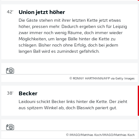
Union jetzt höher
42'
Die Gäste stehen mit ihrer letzten Kette jetzt etwas
höher, pressen mehr. Dadurch ergeben sich für Leipzig
zwar immer noch wenig Räume, doch immer wieder
Möglichkeiten, um lange Bälle hinter die Kette zu
schlagen. Bisher noch ohne Erfolg, doch bei jedem
langen Ball wird es zumindest gefährlich.
© RONNY HARTMANN/AFP via Getty Images
Becker
38'
Laidouni schickt Becker links hinter die Kette. Der zieht
aus spitzem Winkel ab, doch Blaswich pariert gut.
© IMAGO/Matthias Koch/IMAGO/Matthias Koch