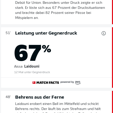
Debüt für Union. Besonders unter Druck zeigte er sich
stark. Er löste sich aus 67 Prozent der Drucksituationen
und brachte dabei 82 Prozent seiner Pässe bei
Mitspielern an.
Leistung unter Gegnerdruck
51'
67
%
Aissa
Laidouni
12 Mal unter Gegnerdruck
Behrens aus der Ferne
48'
Laidouni erobert einen Ball im Mittelfeld und schickt
Behrens rechts. Der läuft bis zum Strafraum und hält