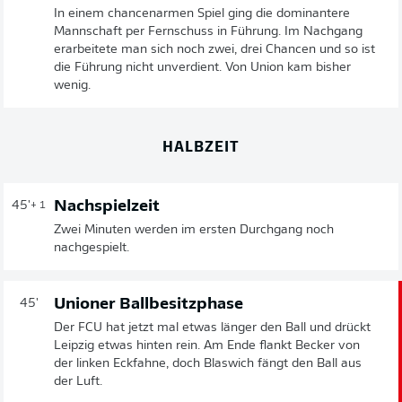
In einem chancenarmen Spiel ging die dominantere
Mannschaft per Fernschuss in Führung. Im Nachgang
erarbeitete man sich noch zwei, drei Chancen und so ist
die Führung nicht unverdient. Von Union kam bisher
wenig.
HALBZEIT
Nachspielzeit
45'
+ 1
Zwei Minuten werden im ersten Durchgang noch
nachgespielt.
Unioner Ballbesitzphase
45'
Der FCU hat jetzt mal etwas länger den Ball und drückt
Leipzig etwas hinten rein. Am Ende flankt Becker von
der linken Eckfahne, doch Blaswich fängt den Ball aus
der Luft.