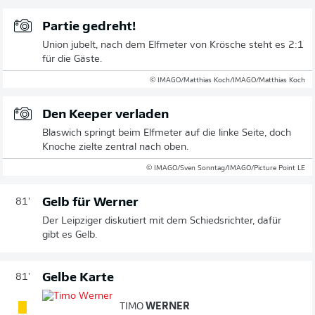
Partie gedreht!
Union jubelt, nach dem Elfmeter von Krösche steht es 2:1
für die Gäste.
© IMAGO/Matthias Koch/IMAGO/Matthias Koch
Den Keeper verladen
Blaswich springt beim Elfmeter auf die linke Seite, doch
Knoche zielte zentral nach oben.
© IMAGO/Sven Sonntag/IMAGO/Picture Point LE
Gelb für Werner
81'
Der Leipziger diskutiert mit dem Schiedsrichter, dafür
gibt es Gelb.
Gelbe Karte
81'
TIMO
WERNER