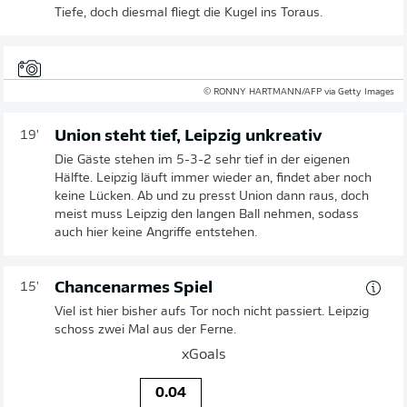
Tiefe, doch diesmal fliegt die Kugel ins Toraus.
© RONNY HARTMANN/AFP via Getty Images
Union steht tief, Leipzig unkreativ
19'
Die Gäste stehen im 5-3-2 sehr tief in der eigenen
Hälfte. Leipzig läuft immer wieder an, findet aber noch
keine Lücken. Ab und zu presst Union dann raus, doch
meist muss Leipzig den langen Ball nehmen, sodass
auch hier keine Angriffe entstehen.
Chancenarmes Spiel
15'
Viel ist hier bisher aufs Tor noch nicht passiert. Leipzig
schoss zwei Mal aus der Ferne.
xGoals
0.04