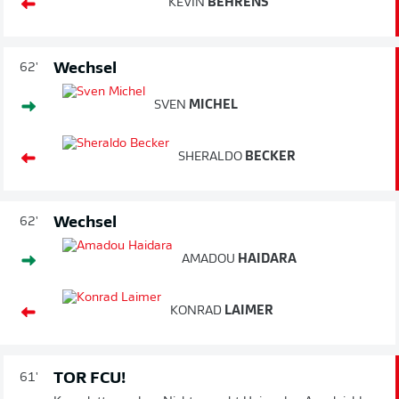
KEVIN
BEHRENS
Wechsel
62'
SVEN
MICHEL
SHERALDO
BECKER
Wechsel
62'
AMADOU
HAIDARA
KONRAD
LAIMER
TOR FCU!
61'