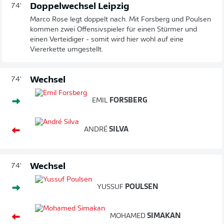
Doppelwechsel Leipzig
74'
Marco Rose legt doppelt nach. Mit Forsberg und Poulsen
kommen zwei Offensivspieler für einen Stürmer und
einen Verteidiger - somit wird hier wohl auf eine
Viererkette umgestellt.
Wechsel
74'
EMIL
FORSBERG
ANDRÉ
SILVA
Wechsel
74'
YUSSUF
POULSEN
MOHAMED
SIMAKAN