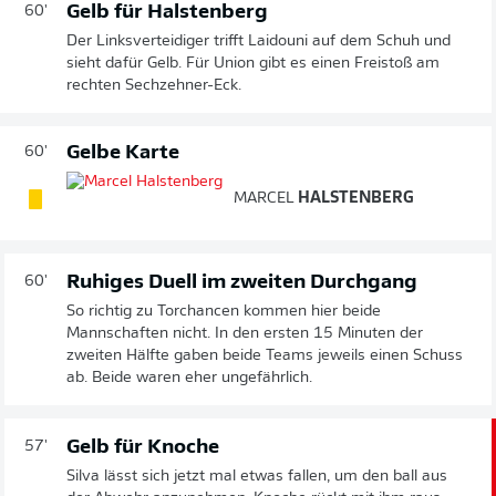
Gelb für Halstenberg
60'
Der Linksverteidiger trifft Laidouni auf dem Schuh und
sieht dafür Gelb. Für Union gibt es einen Freistoß am
rechten Sechzehner-Eck.
Gelbe Karte
60'
MARCEL
HALSTENBERG
Ruhiges Duell im zweiten Durchgang
60'
So richtig zu Torchancen kommen hier beide
Mannschaften nicht. In den ersten 15 Minuten der
zweiten Hälfte gaben beide Teams jeweils einen Schuss
ab. Beide waren eher ungefährlich.
Gelb für Knoche
57'
Silva lässt sich jetzt mal etwas fallen, um den ball aus