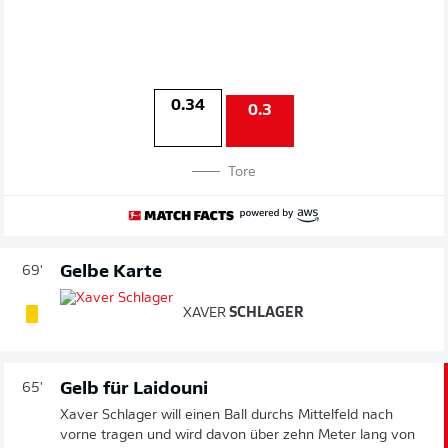
0.34
0.3
Tore
Gelbe Karte
69'
XAVER
SCHLAGER
Gelb für Laidouni
65'
Xaver Schlager will einen Ball durchs Mittelfeld nach
vorne tragen und wird davon über zehn Meter lang von