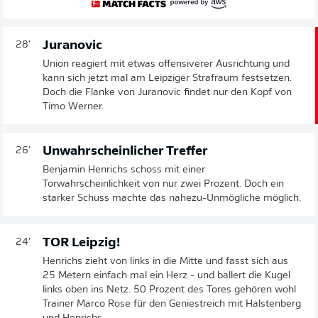
Juranovic
28'
Union reagiert mit etwas offensiverer Ausrichtung und
kann sich jetzt mal am Leipziger Strafraum festsetzen.
Doch die Flanke von Juranovic findet nur den Kopf von
Timo Werner.
Unwahrscheinlicher Treffer
26'
Benjamin Henrichs schoss mit einer
Torwahrscheinlichkeit von nur zwei Prozent. Doch ein
starker Schuss machte das nahezu-Unmögliche möglich.
TOR Leipzig!
24'
Henrichs zieht von links in die Mitte und fasst sich aus
25 Metern einfach mal ein Herz - und ballert die Kugel
links oben ins Netz. 50 Prozent des Tores gehören wohl
Trainer Marco Rose für den Geniestreich mit Halstenberg