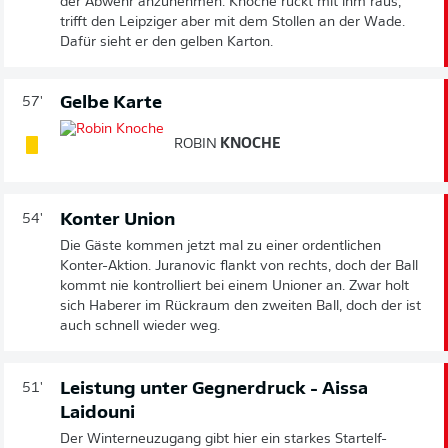
der Abwehr anzunehmen. Knoche rückt mit ihm raus,
trifft den Leipziger aber mit dem Stollen an der Wade.
Dafür sieht er den gelben Karton.
Gelbe Karte
57'
ROBIN
KNOCHE
Konter Union
54'
Die Gäste kommen jetzt mal zu einer ordentlichen
Konter-Aktion. Juranovic flankt von rechts, doch der Ball
kommt nie kontrolliert bei einem Unioner an. Zwar holt
sich Haberer im Rückraum den zweiten Ball, doch der ist
auch schnell wieder weg.
Leistung unter Gegnerdruck - Aissa
51'
Laidouni
Der Winterneuzugang gibt hier ein starkes Startelf-