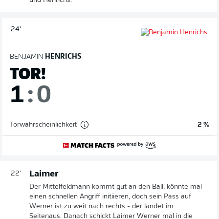
und Henrichs.
24'
BENJAMIN
HENRICHS
TOR!
1
:
0
Torwahrscheinlichkeit
2 %
Laimer
22'
Der Mittelfeldmann kommt gut an den Ball, könnte mal
einen schnellen Angriff initiieren, doch sein Pass auf
Werner ist zu weit nach rechts - der landet im
Seitenaus. Danach schickt Laimer Werner mal in die