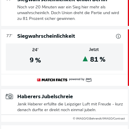
Noch vor 20 Minuten war ein Sieg hier mehr als
unwahrscheinlich. Doch Union dreht die Partie und wird
zu 81 Prozent sicher gewinnen.
Siegwahrscheinlichkeit
77'
Jetzt
24'
81
%
9
%
Haberers Jubelschreie
Janik Haberer erfüllte die Leipziger Luft mit Freude - kurz
danach durfte er direkt noch einmal jubeln.
© IMAGO/O.Behrendt/IMAGO/Contrast