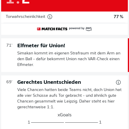
Torwahrscheinlichkeit
77 %
Elfmeter für Union!
71'
Simakan kommt im eigenen Strafraum mit dem Arm an
den Ball - dafür bekommt Union nach VAR-Check einen
Elfmeter.
Gerechtes Unentschieden
69'
Viele Chancen hatten beide Teams nicht, doch Union hat
alle vier Schüsse aufs Tor gebracht - und ähnlich gute
Chancen gesammelt wie Leipzig. Daher steht es hier
gerechterweise 1:1.
xGoals
1
1