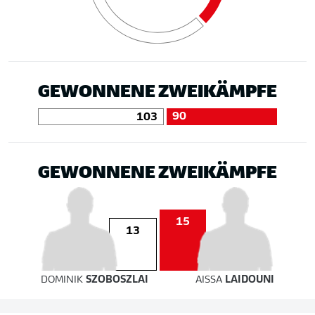
GEWONNENE ZWEIKÄMPFE
90
103
GEWONNENE ZWEIKÄMPFE
15
13
DOMINIK
SZOBOSZLAI
AISSA
LAIDOUNI