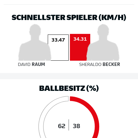
SCHNELLSTER SPIELER (KM/H)
34.31
33.47
DAVID
RAUM
SHERALDO
BECKER
BALLBESITZ (%)
62
38