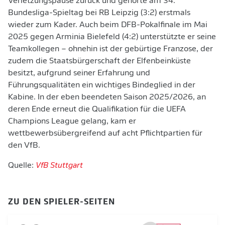
Verletzungspause zurück und gehörte am 34.
Bundesliga-Spieltag bei RB Leipzig (3:2) erstmals
wieder zum Kader. Auch beim DFB-Pokalfinale im Mai
2025 gegen Arminia Bielefeld (4:2) unterstützte er seine
Teamkollegen – ohnehin ist der gebürtige Franzose, der
zudem die Staatsbürgerschaft der Elfenbeinküste
besitzt, aufgrund seiner Erfahrung und
Führungsqualitäten ein wichtiges Bindeglied in der
Kabine. In der eben beendeten Saison 2025/2026, an
deren Ende erneut die Qualifikation für die UEFA
Champions League gelang, kam er
wettbewerbsübergreifend auf acht Pflichtpartien für
den VfB.
Quelle:
VfB Stuttgart
ZU DEN SPIELER-SEITEN