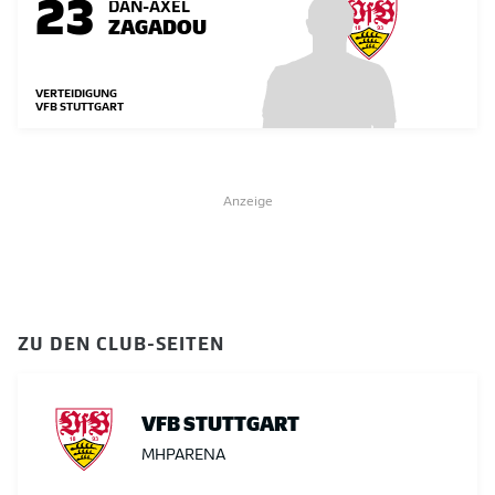
23
DAN-AXEL
ZAGADOU
VERTEIDIGUNG
VFB STUTTGART
Anzeige
ZU DEN CLUB-SEITEN
VFB STUTTGART
MHPARENA