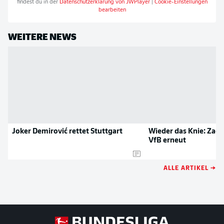
findest du in der
Datenschutzerklärung von
JWPlayer
|
Cookie-Einstellungen
bearbeiten
WEITERE NEWS
Joker Demirović rettet Stuttgart
Wieder das Knie: Zag
VfB erneut
ALLE ARTIKEL →