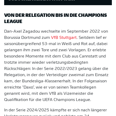
VON DER RELEGATION BIS IN DIE CHAMPIONS
LEAGUE
Dan-Axel Zagadou wechselte im September 2022 von
Borussia Dortmund zum
VfB Stuttgart
. Seitdem lief er
saisonübergreifend 53-mal in Weiß und Rot auf, dabei
gelangen ihm zwei Tore und zwei Vorlagen. Er erlebte
besondere Momente mit dem Club aus Cannstatt und
trotzte immer wieder verletzungsbedingten
Rückschlägen: In der Serie 2022/2023 gelang über die
Relegation, in der der Verteidiger zweimal zum Einsatz
kam, der Bundesliga-Klassenerhalt. In der Folgesaison
erreichte "Daxo", wie er von seinen Teamkollegen
genannt wird, mit dem VfB als Vizemeister die
Qualifikation für die UEFA Champions League.
In der Serie 2024/2025 kämpfte er sich nach längerer