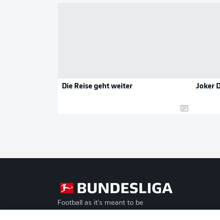
Die Reise geht weiter
Joker D
Football as it's meant to be