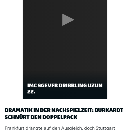
IMC SGEVFB DRIBBLING UZUN
22.
DRAMATIK IN DER NACHSPIELZEIT: BURKARDT
SCHNÜRT DEN DOPPELPACK
Frankfurt drängte auf den Ausgleich, doch Stuttgart