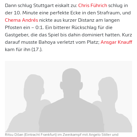
Dann schlug Stuttgart eiskalt zu:
Chris Führich
schlug in
der 10. Minute eine perfekte Ecke in den Strafraum, und
Chema Andrés
nickte aus kurzer Distanz am langen
Pfosten ein – 0:1. Ein bitterer Rückschlag für die
Gastgeber, die das Spiel bis dahin dominiert hatten. Kurz
darauf musste Bahoya verletzt vom Platz;
Ansgar Knauff
kam für ihn (17.).
Ritsu Dōan (Eintracht Frankfurt) im Zweikampf mit Angelo Stiller und