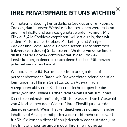
IHRE PRIVATSPHÄRE IST UNS WICHTIG
Wir nutzen unbedingt erforderliche Cookies und funktionale
Cookies, damit unsere Website sicher betrieben werden kann
und ihre Inhalte und Services genutzt werden können. Mit
Klick auf „Alle Cookies akzeptieren“ willigst du ein, dass wir
zudem Performance Cookies, Marketing- und Analyse-
Cookies und Social-Media-Cookies setzen. Diese stammen
teilweise von diesen
Drittanbietern
. Weitere Hinweise findest
du in unserer
Cookie-Richtlinie
oder in den Cookie-
Einstellungen, in denen du auch deine Cookie-Präferenzen
jederzeit
verwalten kannst.
Wir und unsere
61
-Partner speichern und greifen auf
personenbezogene Daten wie Browserdaten oder eindeutige
Kennungen auf Ihrem Gerät zu. Durch Auswahl von
Akzeptieren aktivieren Sie Tracking-Technologien für die
unter „Wir und unsere Partner verarbeiten Daten, um Ihnen
Dienste bereitzustellen“ aufgeführten Zwecke. Durch Auswahl
Rechtliche Hinweise
Voreinstellungen verwalten
von Alle ablehnen oder Widerruf Ihrer Einwilligung werden
diese deaktiviert. Wenn Tracker deaktiviert sind, sind manche
Datenschutz
Nutzungsbedingungen
Inhalte und Anzeigen möglicherweise nicht mehr so relevant
Broadcaster
Kontakt
für Sie. Sie können dieses Menü jederzeit wieder aufrufen, um
Ihre Einstellungen zu ändern oder Ihre Einwilligung zu