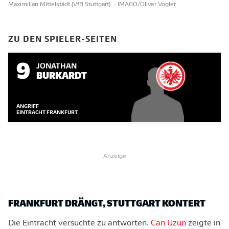
Maximilian Mittelstädt (VfB Stuttgart).
- IMAGO/Oliver Vogler
ZU DEN SPIELER-SEITEN
9
JONATHAN
BURKARDT
ANGRIFF
EINTRACHT FRANKFURT
Anzeige
FRANKFURT DRÄNGT, STUTTGART KONTERT
Die Eintracht versuchte zu antworten.
Can Uzun
zeigte in