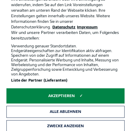
Anzeige Modus
Deutsch
widerrufen, indem Sie auf den Link Voreinstellungen
verwalten am unteren Rand der Webseite klicken. Ihre
Einstellungen gelten innerhalb unseres Website. Weitere
Informationen finden Sie in unserer
Offizielle Partner
Login
Datenschutzerklärung.
Datenschutz
Impressum
Wir und unsere Partner verarbeiten Daten, um Folgendes
bereitzustellen:
Verwendung genauer Standortdaten.
Endgeräteeigenschaften zur Identifikation aktiv abfragen.
Speichern von oder Zugriff auf Informationen auf einem
Endgerät. Personalisierte Werbung und Inhalte, Messung von
Werbeleistung und der Performance von Inhalten,
Zielgruppenforschung sowie Entwicklung und Verbesserung
von Angeboten.
Liste der Partner (Lieferanten)
AKZEPTIEREN
ALLE ABLEHNEN
ZWECKE ANZEIGEN
Rechtliche Hinweise
Voreinstellungen verwalten