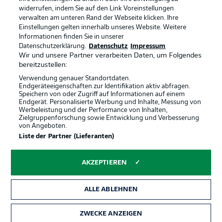
Anzeige Modus
Deutsch
widerrufen, indem Sie auf den Link Voreinstellungen
verwalten am unteren Rand der Webseite klicken. Ihre
Einstellungen gelten innerhalb unseres Website. Weitere
Informationen finden Sie in unserer
Offizielle Partner
Login
Datenschutzerklärung.
Datenschutz
Impressum
Wir und unsere Partner verarbeiten Daten, um Folgendes
bereitzustellen:
Verwendung genauer Standortdaten.
Endgeräteeigenschaften zur Identifikation aktiv abfragen.
Speichern von oder Zugriff auf Informationen auf einem
Endgerät. Personalisierte Werbung und Inhalte, Messung von
Werbeleistung und der Performance von Inhalten,
Zielgruppenforschung sowie Entwicklung und Verbesserung
von Angeboten.
Liste der Partner (Lieferanten)
AKZEPTIEREN
ALLE ABLEHNEN
ZWECKE ANZEIGEN
Rechtliche Hinweise
Voreinstellungen verwalten