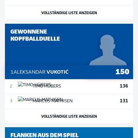
VOLLSTÄNDIGE LISTE ANZEIGEN
GEWONNENE
KOPFBALLDUELLE
150
1
ALEKSANDAR
VUKOTIĆ
136
2
TIMO
HÜBERS
131
3
MARCUS
MATHISEN
VOLLSTÄNDIGE LISTE ANZEIGEN
FLANKEN AUS DEM SPIEL