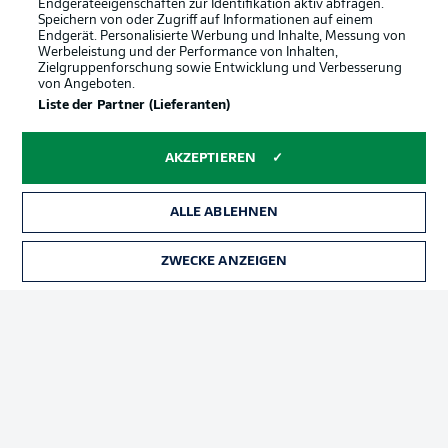
Endgeräteeigenschaften zur Identifikation aktiv abfragen.
Speichern von oder Zugriff auf Informationen auf einem
Endgerät. Personalisierte Werbung und Inhalte, Messung von
Werbeleistung und der Performance von Inhalten,
Zielgruppenforschung sowie Entwicklung und Verbesserung
von Angeboten.
Liste der Partner (Lieferanten)
AKZEPTIEREN
ALLE ABLEHNEN
ZWECKE ANZEIGEN
Football as it's meant to be