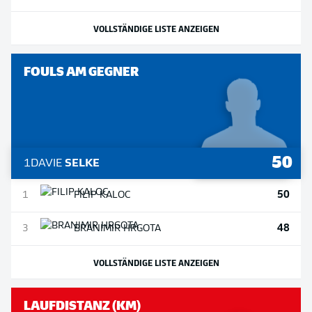
VOLLSTÄNDIGE LISTE ANZEIGEN
FOULS AM GEGNER
50
1
DAVIE
SELKE
50
1
FILIP
KALOC
48
3
BRANIMIR
HRGOTA
VOLLSTÄNDIGE LISTE ANZEIGEN
LAUFDISTANZ (KM)