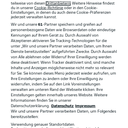
teilweise von diesen
Drittanbietern
. Weitere Hinweise findest
du in unserer
Cookie-Richtlinie
oder in den Cookie-
Einstellungen, in denen du auch deine Cookie-Präferenzen
jederzeit
verwalten kannst.
Wir und unsere
61
-Partner speichern und greifen auf
personenbezogene Daten wie Browserdaten oder eindeutige
Kennungen auf Ihrem Gerät zu. Durch Auswahl von
Akzeptieren aktivieren Sie Tracking-Technologien für die
unter „Wir und unsere Partner verarbeiten Daten, um Ihnen
Dienste bereitzustellen“ aufgeführten Zwecke. Durch Auswahl
von Alle ablehnen oder Widerruf Ihrer Einwilligung werden
diese deaktiviert. Wenn Tracker deaktiviert sind, sind manche
Inhalte und Anzeigen möglicherweise nicht mehr so relevant
für Sie. Sie können dieses Menü jederzeit wieder aufrufen, um
Ihre Einstellungen zu ändern oder Ihre Einwilligung zu
widerrufen, indem Sie auf den Link Voreinstellungen
verwalten am unteren Rand der Webseite klicken. Ihre
Einstellungen gelten innerhalb unseres Website. Weitere
Informationen finden Sie in unserer
Datenschutzerklärung.
Datenschutz
Impressum
Wir und unsere Partner verarbeiten Daten, um Folgendes
bereitzustellen:
Verwendung genauer Standortdaten.