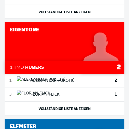
VOLLSTÄNDIGE LISTE ANZEIGEN
EIGENTORE
2
1
TIMO
HÜBERS
2
1
ALEKSANDAR
VUKOTIĆ
1
3
FLORIAN
FLICK
VOLLSTÄNDIGE LISTE ANZEIGEN
ELFMETER