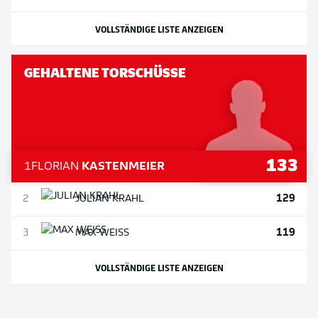
VOLLSTÄNDIGE LISTE ANZEIGEN
GEHALTENE TORSCHÜSSE
133
1
FLORIAN
KASTENMEIER
129
2
JULIAN
KRAHL
119
3
MAX
WEISS
VOLLSTÄNDIGE LISTE ANZEIGEN