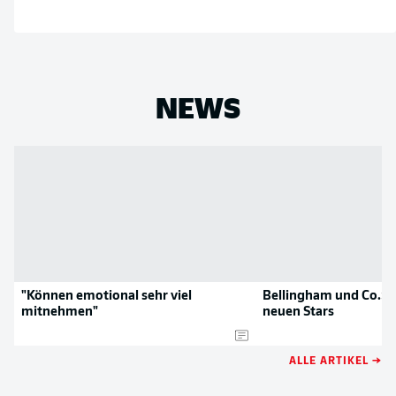
NEWS
"Können emotional sehr viel
Bellingham und Co.: D
mitnehmen"
neuen Stars
ALLE ARTIKEL →