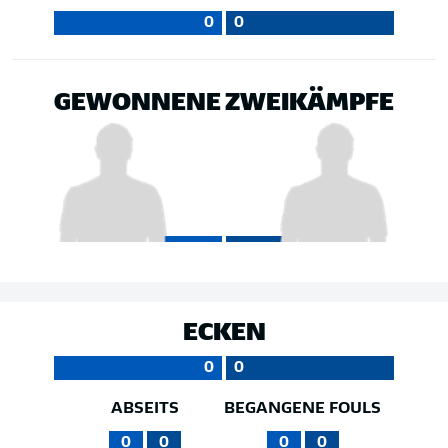
0
0
GEWONNENE ZWEIKÄMPFE
ECKEN
0
0
ABSEITS
BEGANGENE FOULS
0
0
0
0