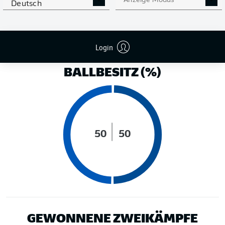
Anzeige Modus
Deutsch
LAUFDISTANZ (KM)
Login
BALLBESITZ (%)
50
50
GEWONNENE ZWEIKÄMPFE