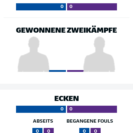
0
0
GEWONNENE ZWEIKÄMPFE
ECKEN
0
0
ABSEITS
BEGANGENE FOULS
0
0
0
0