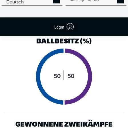
Anzeige Modus
Deutsch
LAUFDISTANZ (KM)
Login
BALLBESITZ (%)
50
50
GEWONNENE ZWEIKÄMPFE