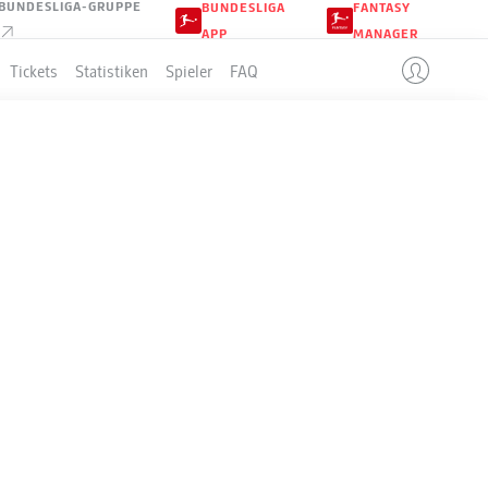
BUNDESLIGA-GRUPPE
BUNDESLIGA
FANTASY
APP
MANAGER
Tickets
Statistiken
Spieler
FAQ
LLE