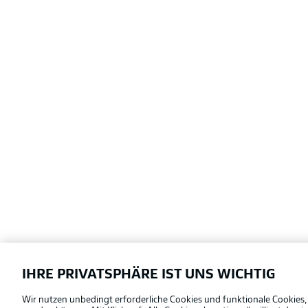
IHRE PRIVATSPHÄRE IST UNS WICHTIG
Football as it's meant to be
Wir nutzen unbedingt erforderliche Cookies und funktionale Cookies,