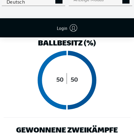
Anzeige Modus
Deutsch
LAUFDISTANZ (KM)
Login
BALLBESITZ (%)
50
50
GEWONNENE ZWEIKÄMPFE