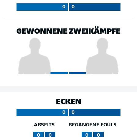
0
0
GEWONNENE ZWEIKÄMPFE
ECKEN
0
0
ABSEITS
BEGANGENE FOULS
0
0
0
0