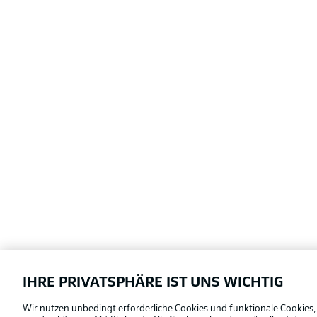
IHRE PRIVATSPHÄRE IST UNS WICHTIG
Football as it's meant to be
Wir nutzen unbedingt erforderliche Cookies und funktionale Cookies,