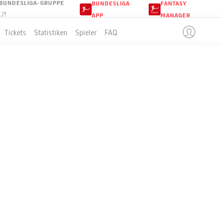
BUNDESLIGA-GRUPPE
BUNDESLIGA
FANTASY
APP
MANAGER
Tickets
Statistiken
Spieler
FAQ
LLE