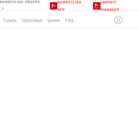
BUNDESLIGA-GRUPPE
BUNDESLIGA
FANTASY
APP
MANAGER
Tickets
Statistiken
Spieler
FAQ
8
LLE