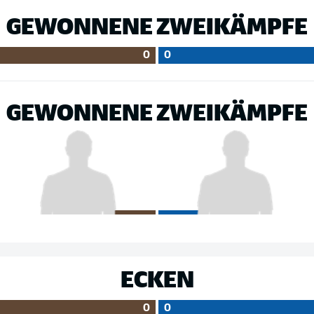
GEWONNENE ZWEIKÄMPFE
0
0
GEWONNENE ZWEIKÄMPFE
ECKEN
0
0