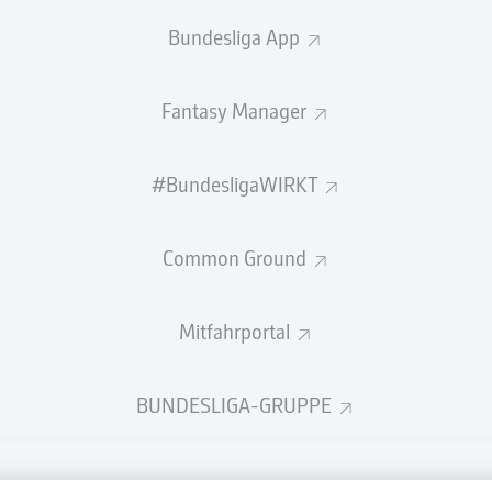
Bundesliga App
Fantasy Manager
#BundesligaWIRKT
Common Ground
Mitfahrportal
BUNDESLIGA-GRUPPE
Rechtli
Datensc
BUNDESLIGA APP