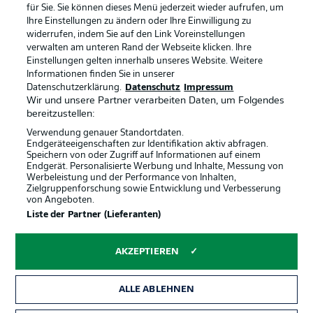
Anzeige Modus
Deutsch
für Sie. Sie können dieses Menü jederzeit wieder aufrufen, um
Ihre Einstellungen zu ändern oder Ihre Einwilligung zu
widerrufen, indem Sie auf den Link Voreinstellungen
verwalten am unteren Rand der Webseite klicken. Ihre
Einstellungen gelten innerhalb unseres Website. Weitere
Login
Offizielle Partner
Informationen finden Sie in unserer
Datenschutzerklärung.
Datenschutz
Impressum
Wir und unsere Partner verarbeiten Daten, um Folgendes
bereitzustellen:
Verwendung genauer Standortdaten.
Endgeräteeigenschaften zur Identifikation aktiv abfragen.
Speichern von oder Zugriff auf Informationen auf einem
Endgerät. Personalisierte Werbung und Inhalte, Messung von
Werbeleistung und der Performance von Inhalten,
Zielgruppenforschung sowie Entwicklung und Verbesserung
von Angeboten.
Liste der Partner (Lieferanten)
AKZEPTIEREN
ALLE ABLEHNEN