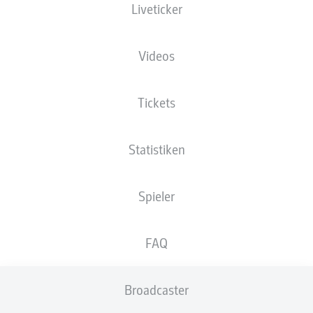
Liveticker
LILIEN LASSEN
KLEEBLATT
AUSWÄRTS KEINE
Videos
CHANCE
Tickets
Statistiken
Spieler
FAQ
Broadcaster