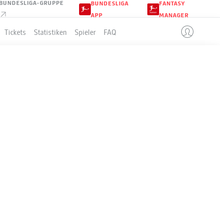
BUNDESLIGA-GRUPPE
BUNDESLIGA
FANTASY
APP
MANAGER
Tickets
Statistiken
Spieler
FAQ
DORF
LLE