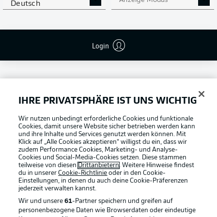
Anzeige Modus
Deutsch
Login
IHRE PRIVATSPHÄRE IST UNS WICHTIG
Football as it's meant to be
Wir nutzen unbedingt erforderliche Cookies und funktionale
Cookies, damit unsere Website sicher betrieben werden kann
und ihre Inhalte und Services genutzt werden können. Mit
Klick auf „Alle Cookies akzeptieren“ willigst du ein, dass wir
zudem Performance Cookies, Marketing- und Analyse-
Cookies und Social-Media-Cookies setzen. Diese stammen
BUNDESLIGA APP
teilweise von diesen
Drittanbietern
. Weitere Hinweise findest
du in unserer
Cookie-Richtlinie
oder in den Cookie-
Einstellungen, in denen du auch deine Cookie-Präferenzen
jederzeit
verwalten kannst.
Wir und unsere
61
-Partner speichern und greifen auf
personenbezogene Daten wie Browserdaten oder eindeutige
Offizielle Partner