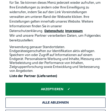
Anzeige Modus
Deutsch
für Sie. Sie können dieses Menü jederzeit wieder aufrufen, um
Ihre Einstellungen zu ändern oder Ihre Einwilligung zu
widerrufen, indem Sie auf den Link Voreinstellungen
verwalten am unteren Rand der Webseite klicken. Ihre
Einstellungen gelten innerhalb unseres Website. Weitere
Login
Offizielle Partner
Informationen finden Sie in unserer
Datenschutzerklärung.
Datenschutz
Impressum
Wir und unsere Partner verarbeiten Daten, um Folgendes
bereitzustellen:
Verwendung genauer Standortdaten.
Endgeräteeigenschaften zur Identifikation aktiv abfragen.
Speichern von oder Zugriff auf Informationen auf einem
Endgerät. Personalisierte Werbung und Inhalte, Messung von
Werbeleistung und der Performance von Inhalten,
Zielgruppenforschung sowie Entwicklung und Verbesserung
von Angeboten.
Liste der Partner (Lieferanten)
AKZEPTIEREN
ALLE ABLEHNEN