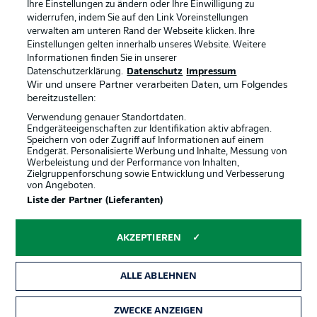
Anzeige Modus
Deutsch
Ihre Einstellungen zu ändern oder Ihre Einwilligung zu
widerrufen, indem Sie auf den Link Voreinstellungen
verwalten am unteren Rand der Webseite klicken. Ihre
Einstellungen gelten innerhalb unseres Website. Weitere
Informationen finden Sie in unserer
Login
Offizielle Partner
Datenschutzerklärung.
Datenschutz
Impressum
Wir und unsere Partner verarbeiten Daten, um Folgendes
bereitzustellen:
Verwendung genauer Standortdaten.
Endgeräteeigenschaften zur Identifikation aktiv abfragen.
Speichern von oder Zugriff auf Informationen auf einem
Endgerät. Personalisierte Werbung und Inhalte, Messung von
Werbeleistung und der Performance von Inhalten,
Zielgruppenforschung sowie Entwicklung und Verbesserung
von Angeboten.
Liste der Partner (Lieferanten)
AKZEPTIEREN
ALLE ABLEHNEN
ZWECKE ANZEIGEN