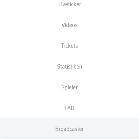
Liveticker
SANDHAUSEN SETZT
SICH GEGEN
HANNOVER 96 DURCH
Videos
Tickets
Statistiken
Spieler
FAQ
Broadcaster