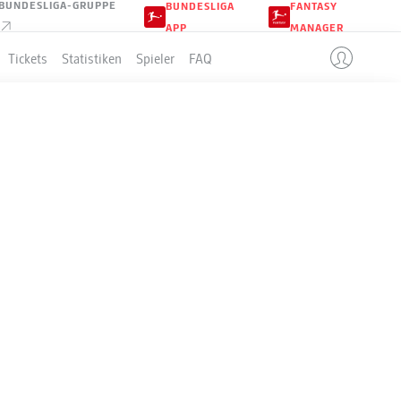
BUNDESLIGA-GRUPPE
BUNDESLIGA
FANTASY
APP
MANAGER
Tickets
Statistiken
Spieler
FAQ
8
LLE