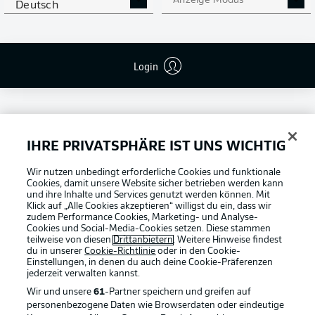
Anzeige Modus
Deutsch
Login
IHRE PRIVATSPHÄRE IST UNS WICHTIG
Football as it's meant to be
Wir nutzen unbedingt erforderliche Cookies und funktionale
Cookies, damit unsere Website sicher betrieben werden kann
und ihre Inhalte und Services genutzt werden können. Mit
Klick auf „Alle Cookies akzeptieren“ willigst du ein, dass wir
zudem Performance Cookies, Marketing- und Analyse-
Cookies und Social-Media-Cookies setzen. Diese stammen
BUNDESLIGA APP
teilweise von diesen
Drittanbietern
. Weitere Hinweise findest
du in unserer
Cookie-Richtlinie
oder in den Cookie-
Einstellungen, in denen du auch deine Cookie-Präferenzen
jederzeit
verwalten kannst.
Wir und unsere
61
-Partner speichern und greifen auf
personenbezogene Daten wie Browserdaten oder eindeutige
Offizielle Partner