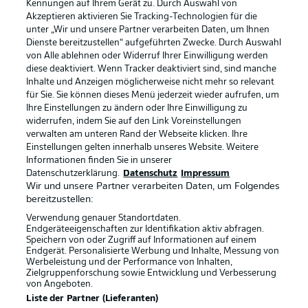
Kennungen auf Ihrem Gerät zu. Durch Auswahl von
Akzeptieren aktivieren Sie Tracking-Technologien für die
unter „Wir und unsere Partner verarbeiten Daten, um Ihnen
Dienste bereitzustellen“ aufgeführten Zwecke. Durch Auswahl
von Alle ablehnen oder Widerruf Ihrer Einwilligung werden
diese deaktiviert. Wenn Tracker deaktiviert sind, sind manche
Inhalte und Anzeigen möglicherweise nicht mehr so relevant
für Sie. Sie können dieses Menü jederzeit wieder aufrufen, um
Ihre Einstellungen zu ändern oder Ihre Einwilligung zu
widerrufen, indem Sie auf den Link Voreinstellungen
verwalten am unteren Rand der Webseite klicken. Ihre
Einstellungen gelten innerhalb unseres Website. Weitere
Informationen finden Sie in unserer
Datenschutzerklärung.
Datenschutz
Impressum
Wir und unsere Partner verarbeiten Daten, um Folgendes
bereitzustellen:
Verwendung genauer Standortdaten.
Endgeräteeigenschaften zur Identifikation aktiv abfragen.
Speichern von oder Zugriff auf Informationen auf einem
Rechtliche Hinweise
Voreinstellungen verwalten
Endgerät. Personalisierte Werbung und Inhalte, Messung von
Werbeleistung und der Performance von Inhalten,
Datenschutz
Nutzungsbedingungen
Zielgruppenforschung sowie Entwicklung und Verbesserung
von Angeboten.
Kontakt
Jobs
Liste der Partner (Lieferanten)