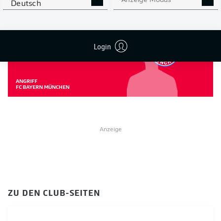
Anzeige Modus
Deutsch
ZU DEN SPIELER-SEITEN
ARMINDO
Login
SIEB
ANGRIFF
FC BAYERN MÜNCHEN
Anzeige
ZU DEN CLUB-SEITEN