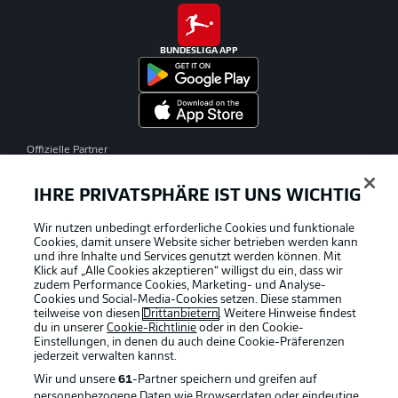
BUNDESLIGA APP
Offizielle Partner
IHRE PRIVATSPHÄRE IST UNS WICHTIG
Wir nutzen unbedingt erforderliche Cookies und funktionale
Cookies, damit unsere Website sicher betrieben werden kann
und ihre Inhalte und Services genutzt werden können. Mit
Klick auf „Alle Cookies akzeptieren“ willigst du ein, dass wir
zudem Performance Cookies, Marketing- und Analyse-
Cookies und Social-Media-Cookies setzen. Diese stammen
teilweise von diesen
Drittanbietern
. Weitere Hinweise findest
du in unserer
Cookie-Richtlinie
oder in den Cookie-
Einstellungen, in denen du auch deine Cookie-Präferenzen
jederzeit
verwalten kannst.
Wir und unsere
61
-Partner speichern und greifen auf
personenbezogene Daten wie Browserdaten oder eindeutige