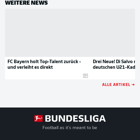
WEITERE NEWS
FC Bayern holt Top-Talent zurück -
Drei Neue! Di Salvo n
und verleiht es direkt
deutschen U21-Kader
ALLE ARTIKEL →
Football as it's meant to be