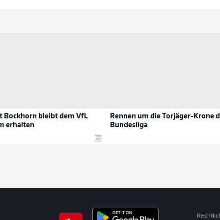
t Bockhorn bleibt dem VfL
Rennen um die Torjäger-Krone d
 erhalten
Bundesliga
Rechtli