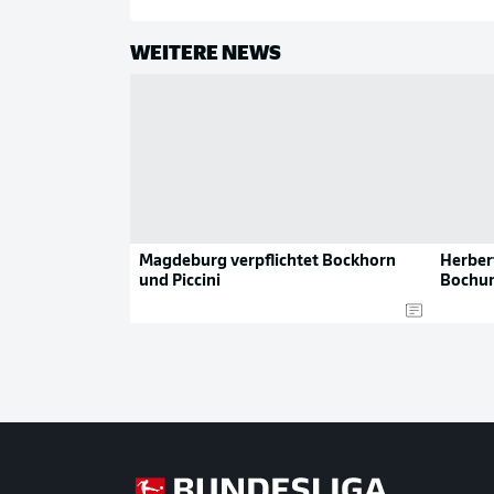
WEITERE NEWS
Magdeburg verpflichtet Bockhorn
Herber
und Piccini
Bochum