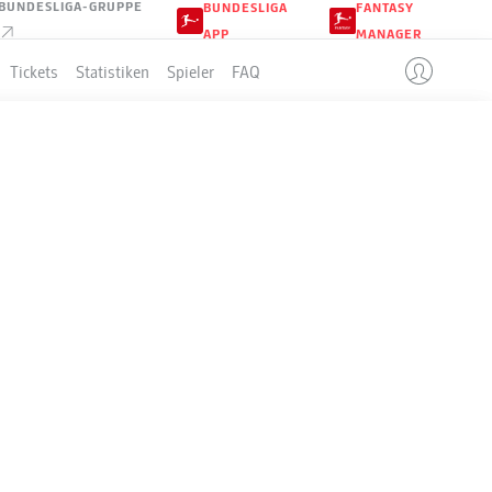
BUNDESLIGA-GRUPPE
BUNDESLIGA
FANTASY
APP
MANAGER
Tickets
Statistiken
Spieler
FAQ
GERT