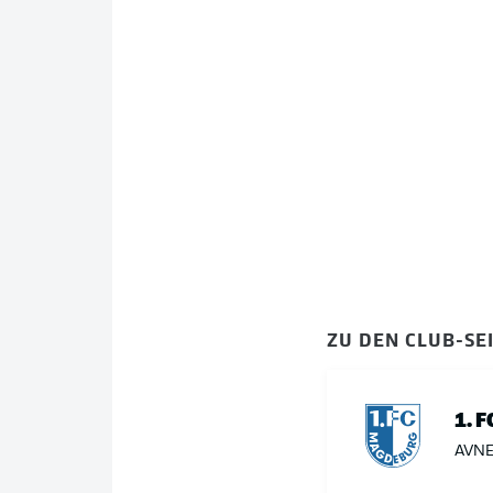
ZU DEN CLUB-SE
1. 
AVNE