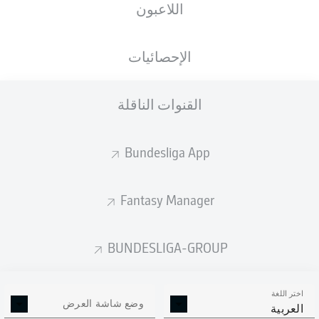
اللاعبون
ستصدر التشكيلة الأساسية قبل 60 دقيقة من
انطلاق المباراة.
الإحصائيات
القنوات الناقلة
Bundesliga App
Fantasy Manager
BUNDESLIGA-GROUP
اختر اللغة
وضع شاشة العرض
العربية