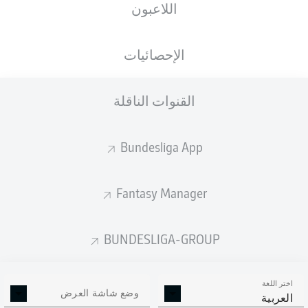
اللاعبون
ستصدر التشكيلة الأساسية قبل 60 دقيقة من
انطلاق المباراة.
الإحصائيات
القنوات الناقلة
Bundesliga App
Fantasy Manager
BUNDESLIGA-GROUP
اختر اللغة
وضع شاشة العرض
العربية