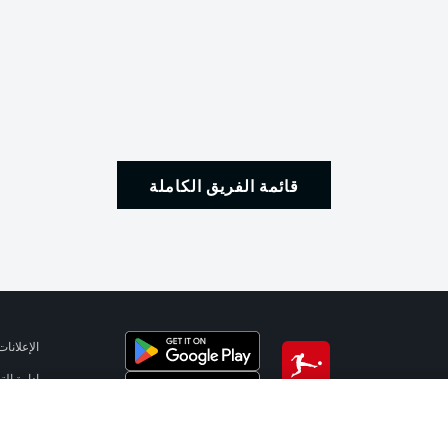
قائمة الفريق الكاملة
الإعلانات
إدارة ال
تطبيق الدوري الألماني
شروط ال
الوظائف