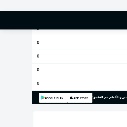
0
0
0
0
0
0
0
دوري الألماني في التطبيق!
GOOGLE PLAY
APP STORE