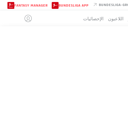
BUNDESLIGA-GR
FANTASY MANAGER
BUNDESLIGA APP
اللاعبون
الإحصائيات