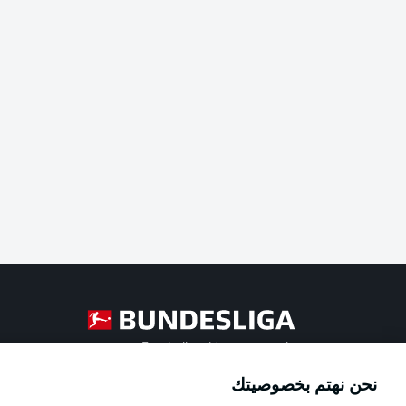
Football as it's meant to be
نحن نهتم بخصوصيتك
Official Partners