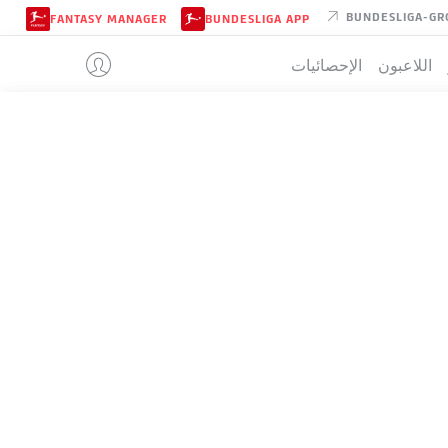
BUNDESLIGA-GR
FANTASY MANAGER
BUNDESLIGA APP
اللاعبون
الإحصائيات
HEIDENHEI
تيب