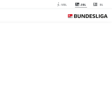
2BL
VBL
BL
RTHA BERLIN
الجولة 2
التغ