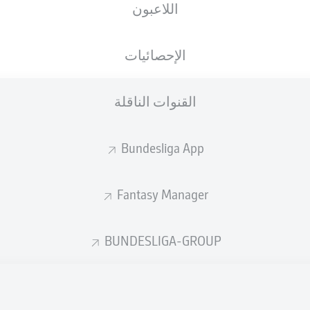
اللاعبون
الإحصائيات
إعلان
القنوات الناقلة
Bundesliga App
Fantasy Manager
BUNDESLIGA-GROUP
لم يتوفر محتوى بعد لاختيارك.