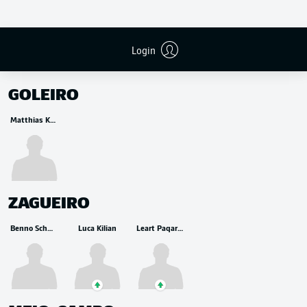
Login
RESERVA
GOLEIRO
Matthias Köbbing
ZAGUEIRO
Benno Schmitz
Luca Kilian
Leart Paqarada