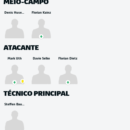
MEIO-CAMPO
Denis Huseinbašić
Florian Kainz
ATACANTE
Mark Uth
Davie Selke
Florian Dietz
TÉCNICO PRINCIPAL
Steffen Baumgart