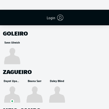
Login
RESERVA
GOLEIRO
Sven Ulreich
ZAGUEIRO
Dayot Upamecano
Bouna Sarr
Daley Blind