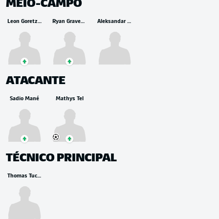
MEIO-CAMPO
Leon Goretzka
Ryan Gravenberch
Aleksandar Pavlovic
ATACANTE
Sadio Mané
Mathys Tel
TÉCNICO PRINCIPAL
Thomas Tuchel