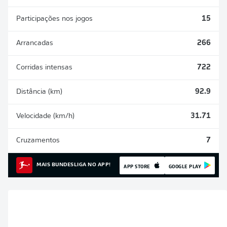
Participações nos jogos
15
Arrancadas
266
Corridas intensas
722
Distância (km)
92.9
Velocidade (km/h)
31.71
Cruzamentos
7
MAIS BUNDESLIGA NO APP!
APP STORE
GOOGLE PLAY