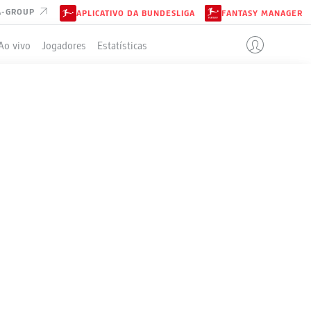
A-GROUP
APLICATIVO DA BUNDESLIGA
FANTASY MANAGER
Ao vivo
Jogadores
Estatísticas