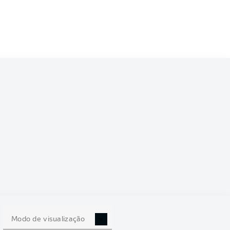
6/2027
0
Modo de visualização