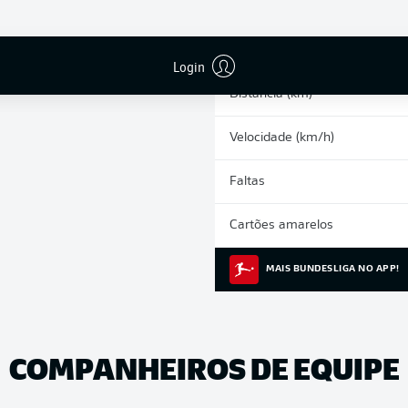
0
Arrancadas
Corridas intensas
Login
Distância (km)
Velocidade (km/h)
Faltas
Cartões amarelos
MAIS BUNDESLIGA NO APP!
COMPANHEIROS DE EQUIPE