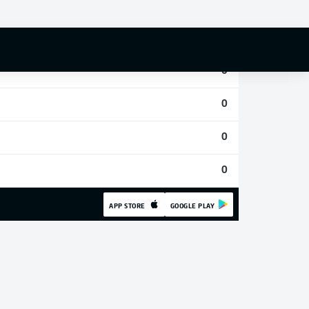
0
0
0
0
0
0
APP STORE
GOOGLE PLAY