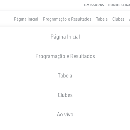
EMISSORAS
BUNDESLIG
Página Inicial
Programação e Resultados
Tabela
Clubes
Página Inicial
Programação e Resultados
Tabela
Clubes
GOLS
COMPANHEIROS DE EQUIPE
Ao vivo