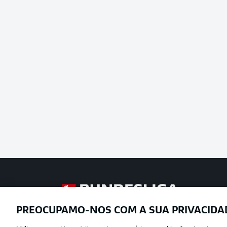
Football as it’s meant to be
PREOCUPAMO-NOS COM A SUA PRIVACIDA