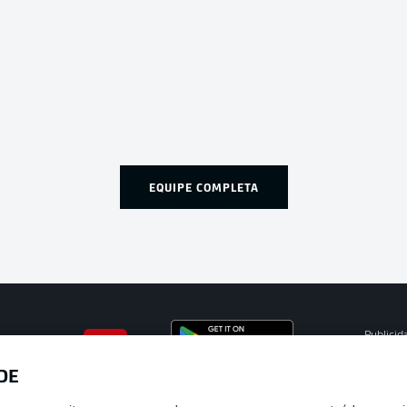
EQUIPE COMPLETA
Publicid
Gerir pr
DE
APLICATIVO DA BUNDESLIGA
Termos 