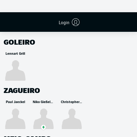
Login
RESERVA
GOLEIRO
Lennart Grill
ZAGUEIRO
Paul Jaeckel
Niko Gießelmann
Christopher Trimmel