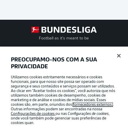
Football as it’s meant to be
PREOCUPAMO-NOS COM A SUA
PRIVACIDADE
APLICATIVO DA BUNDESLIGA
Utilizamos cookies estritamente necessários e cookies
funcionais, para que nosso site possa ser operado com
segurança e seus conteúdos e serviços possam ser utilizados.
Ao clicar em “Aceitar todos os cookies”, você autoriza que nós
utilizemos também cookies de desempenho, cookies de
Oferecido por
marketing e de análise e cookies de mídias sociais. Esses
cookies são, em parte, oriundos dos
fornecedores externos
.
Outras informações podem ser encontradas na nossa
Configurações de cookies
ou nas
Configurações de cookies
,
onde você também pode gerenciar suas preferências de
cookies quan.