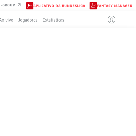
A-GROUP
APLICATIVO DA BUNDESLIGA
FANTASY MANAGER
Ao vivo
Jogadores
Estatísticas