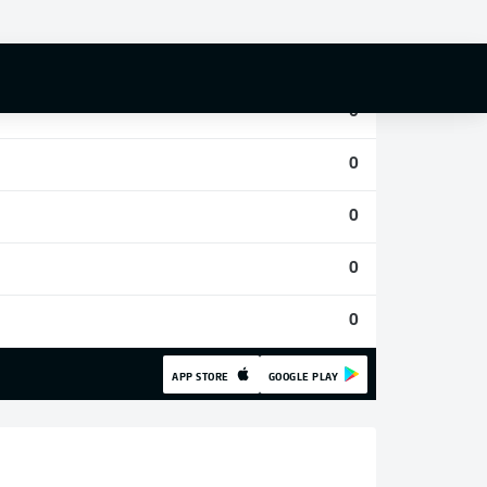
0
0
0
0
0
0
0
APP STORE
GOOGLE PLAY