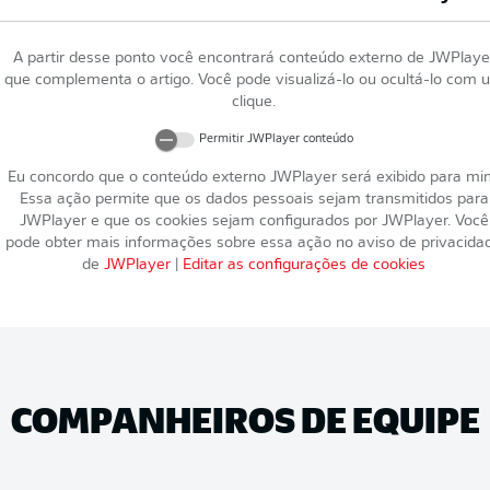
A partir desse ponto você encontrará conteúdo externo de
JWPlaye
que complementa o artigo. Você pode visualizá-lo ou ocultá-lo com 
clique.
Permitir
JWPlayer
conteúdo
Eu concordo que o conteúdo externo
JWPlayer
será exibido para mi
Essa ação permite que os dados pessoais sejam transmitidos para
JWPlayer
e que os cookies sejam configurados por
JWPlayer
. Você
pode obter mais informações sobre essa ação no aviso de privacida
de
JWPlayer
|
Editar as configurações de cookies
COMPANHEIROS DE EQUIPE