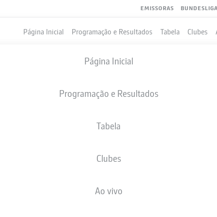
EMISSORAS
BUNDESLIG
Página Inicial
Programação e Resultados
Tabela
Clubes
Página Inicial
Programação e Resultados
Tabela
Clubes
GOLS
COMPANHEIROS DE EQUIPE
Ao vivo