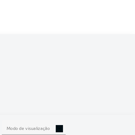
6/2027
0
Modo de visualização