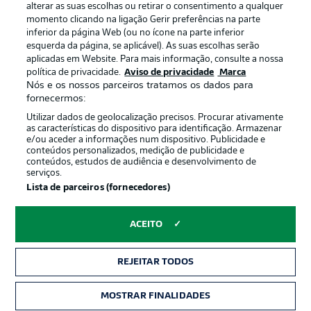
alterar as suas escolhas ou retirar o consentimento a qualquer
momento clicando na ligação Gerir preferências na parte
inferior da página Web (ou no ícone na parte inferior
esquerda da página, se aplicável). As suas escolhas serão
Oferecido por
aplicadas em Website. Para mais informação, consulte a nossa
política de privacidade.
Aviso de privacidade
Marca
Nós e os nossos parceiros tratamos os dados para
fornecermos:
Utilizar dados de geolocalização precisos. Procurar ativamente
as características do dispositivo para identificação. Armazenar
e/ou aceder a informações num dispositivo. Publicidade e
conteúdos personalizados, medição de publicidade e
conteúdos, estudos de audiência e desenvolvimento de
serviços.
Lista de parceiros (fornecedores)
Publicidade
Avisos legais
ACEITO
Gerir preferências
Aviso de privacidade
REJEITAR TODOS
Termos de uso
Trabalhe conosco
Marca
Contato
MOSTRAR FINALIDADES
INGRESSOS
Jogadores