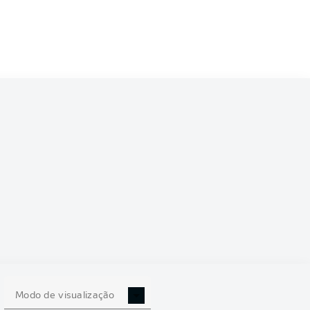
5/2026
8
Modo de visualização