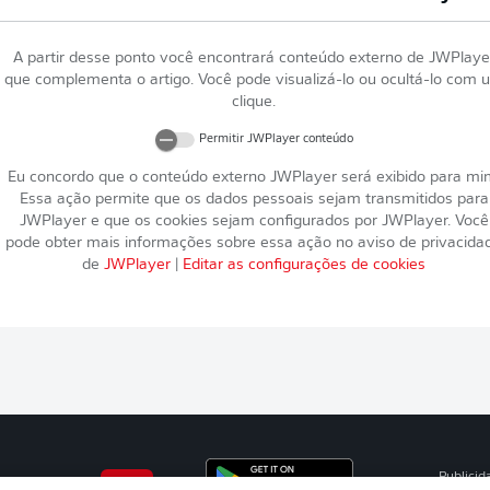
A partir desse ponto você encontrará conteúdo externo de
JWPlaye
que complementa o artigo. Você pode visualizá-lo ou ocultá-lo com 
clique.
Permitir
JWPlayer
conteúdo
Eu concordo que o conteúdo externo
JWPlayer
será exibido para mi
Essa ação permite que os dados pessoais sejam transmitidos para
JWPlayer
e que os cookies sejam configurados por
JWPlayer
. Você
pode obter mais informações sobre essa ação no aviso de privacida
de
JWPlayer
|
Editar as configurações de cookies
Publicid