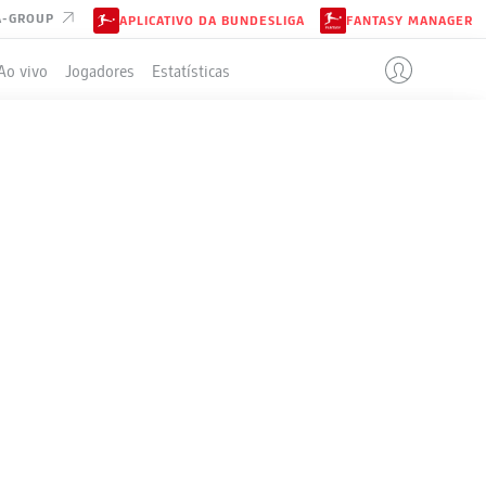
A-GROUP
APLICATIVO DA BUNDESLIGA
FANTASY MANAGER
Ao vivo
Jogadores
Estatísticas