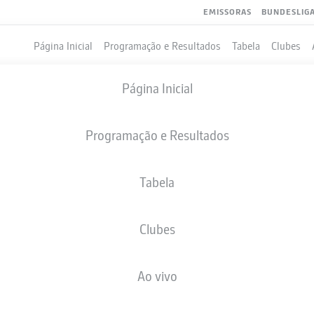
EMISSORAS
BUNDESLIG
Página Inicial
Programação e Resultados
Tabela
Clubes
Página Inicial
Programação e Resultados
Tabela
Clubes
GOLS
Ao vivo