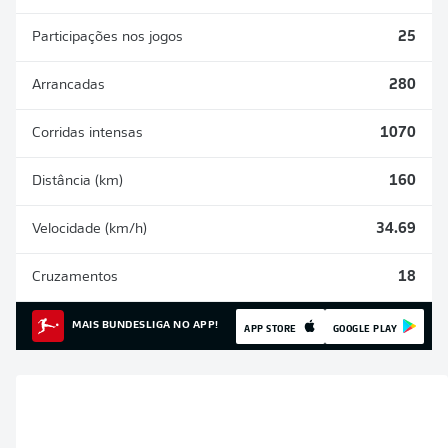
Participações nos jogos
25
Arrancadas
280
Corridas intensas
1070
Distância (km)
160
Velocidade (km/h)
34.69
Cruzamentos
18
MAIS BUNDESLIGA NO APP!
APP STORE
GOOGLE PLAY