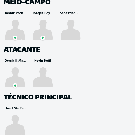
MEIO-CAMPO
Jannik Rochelt
Joseph Boyamba
Sebastian Saftig
ATACANTE
Dominik Martinović
Kevin Koffi
TÉCNICO PRINCIPAL
Horst Steffen