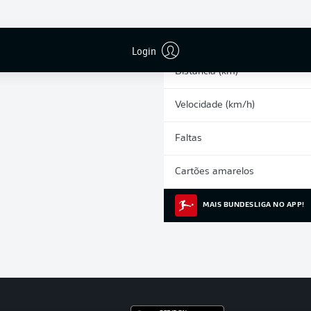
0
Arrancadas
Corridas intensas
Login
Distância (km)
Velocidade (km/h)
Faltas
Cartões amarelos
MAIS BUNDESLIGA NO APP!