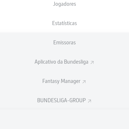
Jogadores
NACIONALIDADE
18.01.1999
ALTURA
PESO
DEU
27 ANOS
189 CM
85 KG
Estatísticas
Emissoras
Aplicativo da Bundesliga
Fantasy Manager
ÍSTICAS DA TEMPORADA 202
BUNDESLIGA-GROUP
Participações nos jogos
PASSES
REALIZADOS