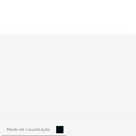
4/2025
0
Modo de visualização