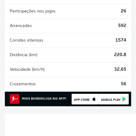
Participações nos jogos
26
Arrancadas
592
Corridas intensas
1574
Distância (km)
220.8
Velocidade (km/h)
32.65
Cruzamentos
56
MAIS BUNDESLIGA NO APP!
APP STORE
GOOGLE PLAY