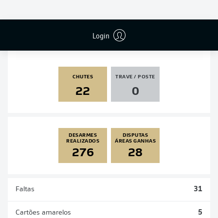
PÊNALTIS
GOLS
ASSISTÊNCIAS
PÊNALTIS
MARCADOS
2
2
0
0
Login
CHUTES
TRAVE / POSTE
22
0
DESARMES
DISPUTAS
REALIZADOS
ÁREAS GANHAS
276
28
Faltas
31
Cartões amarelos
5