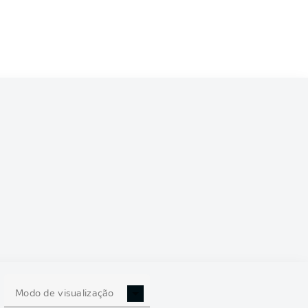
3/2024
8
Modo de visualização