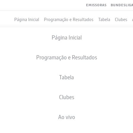
EMISSORAS
BUNDESLIG
Página Inicial
Programação e Resultados
Tabela
Clubes
Página Inicial
Programação e Resultados
Tabela
Clubes
GOLS
Ao vivo