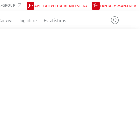
A-GROUP
APLICATIVO DA BUNDESLIGA
FANTASY MANAGER
Ao vivo
Jogadores
Estatísticas