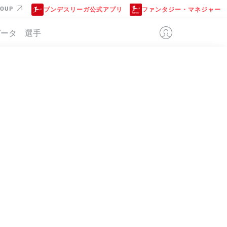
ROUP
ブンデスリーガ公式アプリ
ファンタジー・マネジャー
データ
選手
位