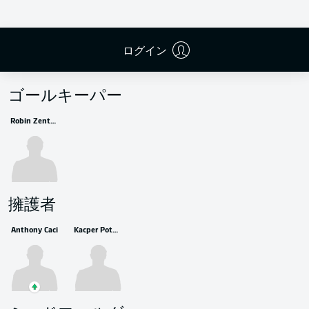
ログイン
控えメンバー
ゴールキーパー
Robin Zentner
擁護者
Anthony Caci
Kacper Potulski