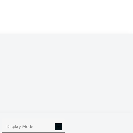
Jonas Wind
mmer
Lovro Majer
Kevin Paredes
ilian Arnold
Mattias Svanberg
Moritz Jenz
Maxence Lacroix
Joakim Mæhle
Pavao Pervan
Display Mode