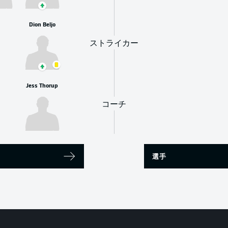
Dion Beljo
ストライカー
Jess Thorup
コーチ
選手