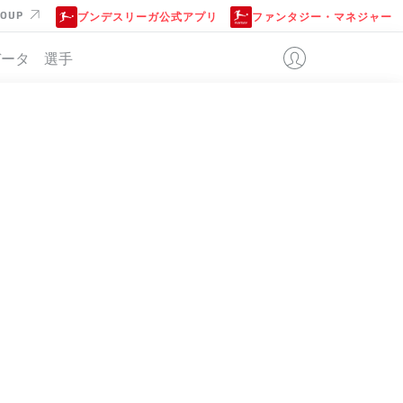
ROUP
ブンデスリーガ公式アプリ
ファンタジー・マネジャー
データ
選手
位