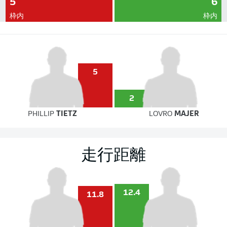
5
6
枠内
枠内
5
2
PHILLIP
TIETZ
LOVRO
MAJER
走行距離
12.4
11.8