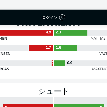
成功率
ログイン
PASS EFFICIENCY
4.9
2.3
MEN
MATTIAS
1.7
1.6
ENSEN
VÁC
0.1
0.9
RGAS
MAXENC
シュート