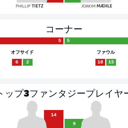
PHILLIP
TIETZ
JOAKIM
MÆHLE
コーナー
5
5
オフサイド
ファウル
6
2
18
15
トップ3ファンタジープレイヤ
14
9