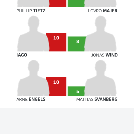
PHILLIP
TIETZ
LOVRO
MAJER
10
8
IAGO
JONAS
WIND
10
5
ARNE
ENGELS
MATTIAS
SVANBERG